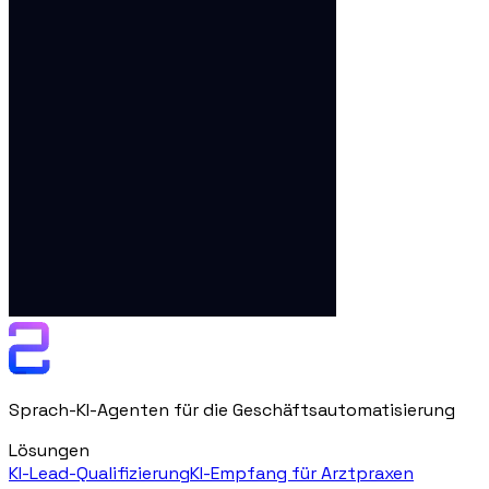
Sprach-KI-Agenten für die Geschäftsautomatisierung
Lösungen
KI-Lead-Qualifizierung
KI-Empfang für Arztpraxen