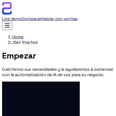
Live demo
Comparar
Hablar con ventas
Home
/
Get Started
Empezar
Cuéntenos sus necesidades y le ayudaremos a comenzar
con la automatización de IA de voz para su negocio.