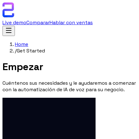
Live demo
Comparar
Hablar con ventas
Home
/
Get Started
Empezar
Cuéntenos sus necesidades y le ayudaremos a comenzar
con la automatización de IA de voz para su negocio.