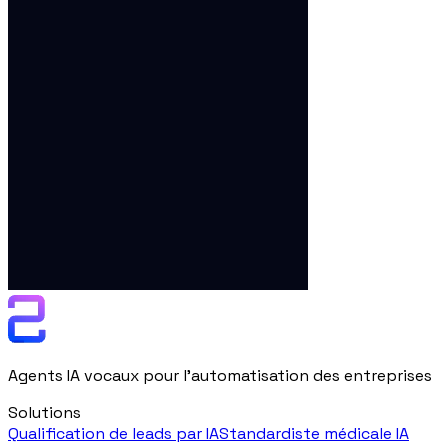
Agents IA vocaux pour l'automatisation des entreprises
Solutions
Qualification de leads par IA
Standardiste médicale IA