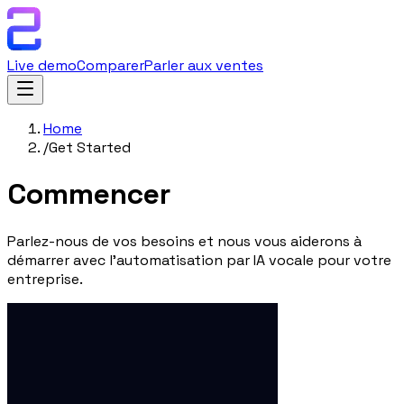
Live demo
Comparer
Parler aux ventes
Home
/
Get Started
Commencer
Parlez-nous de vos besoins et nous vous aiderons à
démarrer avec l'automatisation par IA vocale pour votre
entreprise.