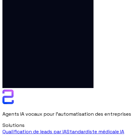
Agents IA vocaux pour l'automatisation des entreprises
Solutions
Qualification de leads par IA
Standardiste médicale IA