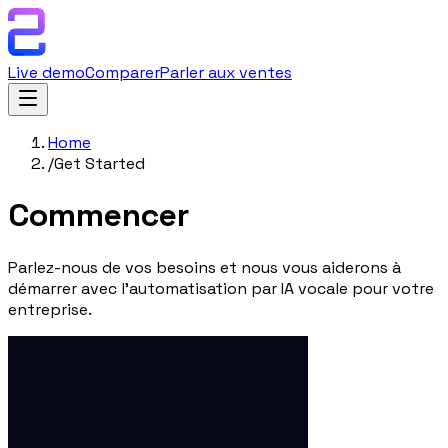
Live demo
Comparer
Parler aux ventes
Home
/
Get Started
Commencer
Parlez-nous de vos besoins et nous vous aiderons à
démarrer avec l'automatisation par IA vocale pour votre
entreprise.