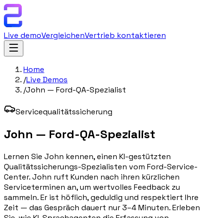
Live demo
Vergleichen
Vertrieb kontaktieren
Home
/
Live Demos
/
John — Ford-QA-Spezialist
Servicequalitätssicherung
John — Ford-QA-Spezialist
Lernen Sie John kennen, einen KI-gestützten
Qualitätssicherungs-Spezialisten vom Ford-Service-
Center. John ruft Kunden nach ihren kürzlichen
Serviceterminen an, um wertvolles Feedback zu
sammeln. Er ist höflich, geduldig und respektiert Ihre
Zeit — das Gespräch dauert nur 3–4 Minuten. Erleben
Sie, wie KI-Sprachagenten die Erfassung von