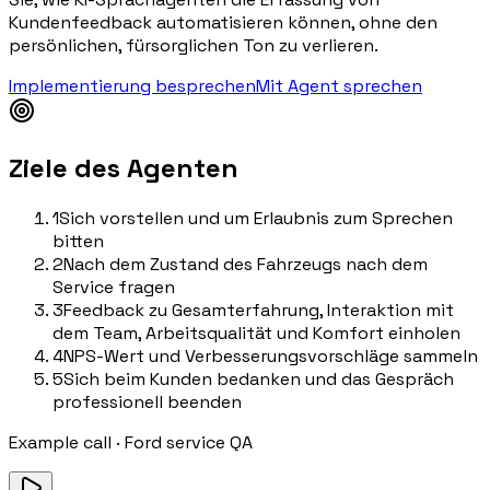
Kundenfeedback automatisieren können, ohne den
persönlichen, fürsorglichen Ton zu verlieren.
Implementierung besprechen
Mit Agent sprechen
Ziele des Agenten
1
Sich vorstellen und um Erlaubnis zum Sprechen
bitten
2
Nach dem Zustand des Fahrzeugs nach dem
Service fragen
3
Feedback zu Gesamterfahrung, Interaktion mit
dem Team, Arbeitsqualität und Komfort einholen
4
NPS-Wert und Verbesserungsvorschläge sammeln
5
Sich beim Kunden bedanken und das Gespräch
professionell beenden
Example call
·
Ford service QA