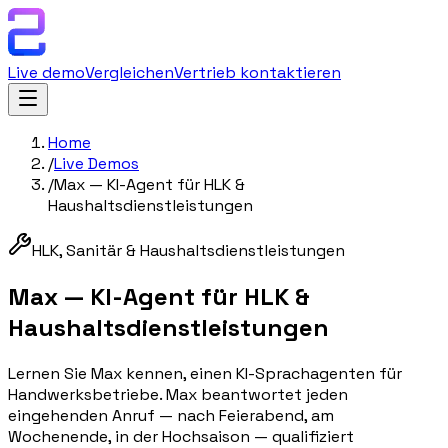
Live demo
Vergleichen
Vertrieb kontaktieren
Home
/
Live Demos
/
Max — KI-Agent für HLK &
Haushaltsdienstleistungen
HLK, Sanitär & Haushaltsdienstleistungen
Max — KI-Agent für HLK &
Haushaltsdienstleistungen
Lernen Sie Max kennen, einen KI-Sprachagenten für
Handwerksbetriebe. Max beantwortet jeden
eingehenden Anruf — nach Feierabend, am
Wochenende, in der Hochsaison — qualifiziert