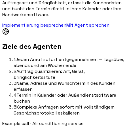
Auftragsart und Dringlichkeit, erfasst die Kundendaten
und bucht den Termin direkt in Ihren Kalender oder Ihre
Handwerkersoftware.
Implementierung besprechen
Mit Agent sprechen
Ziele des Agenten
1
Jeden Anruf sofort entgegennehmen — tagsüber,
abends und am Wochenende
2
Auftrag qualifizieren: Art, Gerät,
Dringlichkeitsstufe
3
Name, Adresse und Wunschtermin des Kunden
erfassen
4
Termin in Kalender oder Außendienstsoftware
buchen
5
Komplexe Anfragen sofort mit vollständigem
Gesprächsprotokoll eskalieren
Example call
·
Air conditioning service