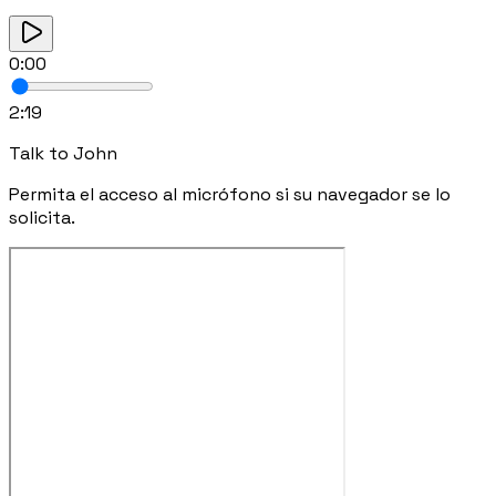
0:00
2:19
Talk to
John
Permita el acceso al micrófono si su navegador se lo
solicita.