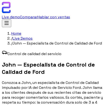
Live demo
Comparar
Hablar con ventas
Home
/
Live Demos
/
John — Especialista de Control de Calidad de Ford
Control de calidad del servicio
John — Especialista de Control de
Calidad de Ford
Conozca a John, un especialista de Control de Calidad
impulsado por IA del Centro de Servicio Ford. John llama
a los clientes después de sus recientes citas de servicio
para recoger comentarios valiosos. Es cortés, paciente y
respeta su tiempo: la conversación dura solo de 3 a 4